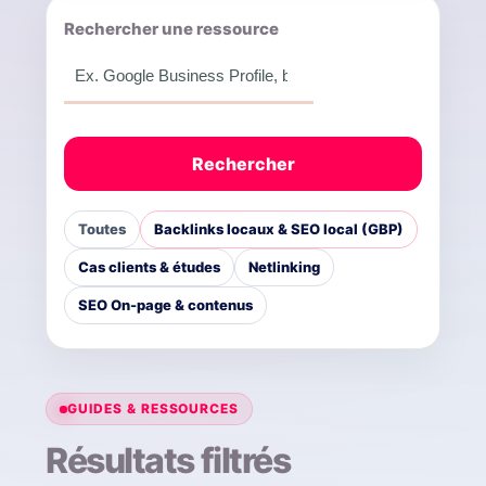
Rechercher une ressource
Rechercher
Toutes
Backlinks locaux & SEO local (GBP)
Cas clients & études
Netlinking
SEO On-page & contenus
GUIDES & RESSOURCES
Résultats filtrés