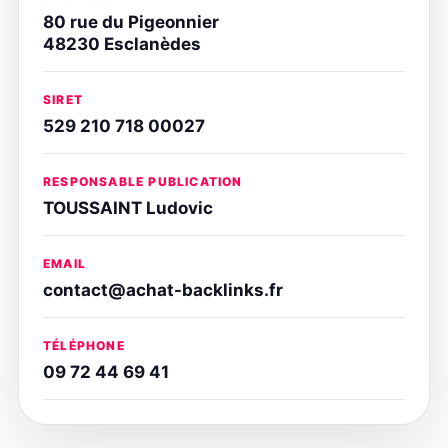
80 rue du Pigeonnier
48230 Esclanèdes
SIRET
529 210 718 00027
RESPONSABLE PUBLICATION
TOUSSAINT Ludovic
EMAIL
contact@achat-backlinks.fr
TÉLÉPHONE
09 72 44 69 41