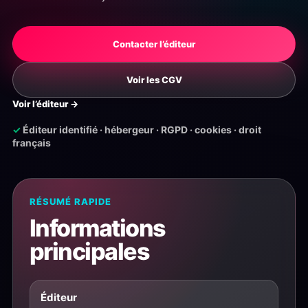
Contacter l’éditeur
Voir les CGV
Voir l’éditeur →
✓
Éditeur identifié · hébergeur · RGPD · cookies · droit
français
RÉSUMÉ RAPIDE
Informations
principales
Éditeur