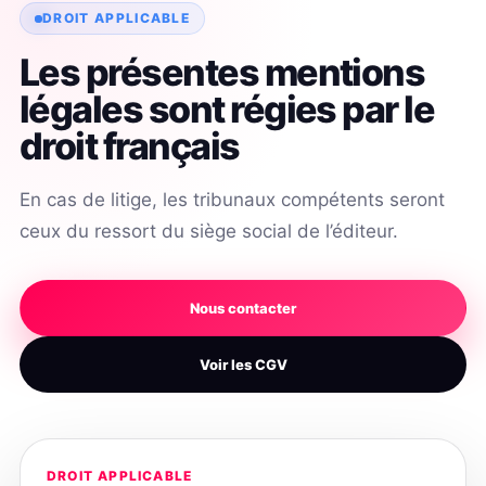
DROIT APPLICABLE
Les présentes mentions
légales sont régies par le
droit français
En cas de litige, les tribunaux compétents seront
ceux du ressort du siège social de l’éditeur.
Nous contacter
Voir les CGV
DROIT APPLICABLE