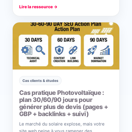
Lire la ressource →
Cas clients & études
Cas pratique Photovoltaïque :
plan 30/60/90 jours pour
générer plus de devis (pages +
GBP + backlinks + suivi)
Le marché du solaire explose, mais votre
site web peine à vous ramener des