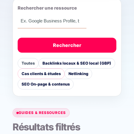
Rechercher une ressource
Rechercher
Toutes
Backlinks locaux & SEO local (GBP)
Cas clients & études
Netlinking
SEO On-page & contenus
GUIDES & RESSOURCES
Résultats filtrés