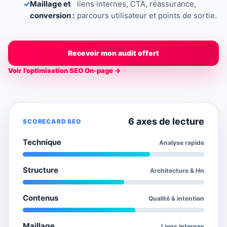
✓
Maillage et
liens internes, CTA, réassurance,
conversion :
parcours utilisateur et points de sortie.
Recevoir mon audit offert
Voir l’optimisation SEO On-page →
6 axes de lecture
SCORECARD SEO
Technique
Analyse rapide
Structure
Architecture & Hn
Contenus
Qualité & intention
Maillage
Liens internes