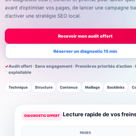
avant d’optimiser vos pages, de lancer une campagne ba
d’activer une stratégie SEO local.
Recevoir mon audit offert
Réserver un diagnostic 15 min
✓
Audit offert · Sans engagement · Premières priorités d’action 
exploitable
Technique
Structure
Contenus
Maillage
Backlinks
Co
Lecture rapide de vos frein
DIAGNOSTIC OFFERT
PAGES