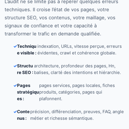
L’audit ne se limite pas à repérer quelques erreurs
techniques. Il croise l’état de vos pages, votre
structure SEO, vos contenus, votre maillage, vos
signaux de confiance et votre capacité à
transformer le trafic en demande qualifiée.
✓
Techniqu
indexation, URLs, vitesse perçue, erreurs
e visible :
évidentes, crawl et cohérence globale.
✓
Structu
architecture, profondeur des pages, Hn,
re SEO :
balises, clarté des intentions et hiérarchie.
✓
Pages
pages services, pages locales, fiches
stratégiqu
produits, catégories, pages qui
es :
plafonnent.
✓
Conte
précision, différenciation, preuves, FAQ, angle
nus :
métier et richesse sémantique.