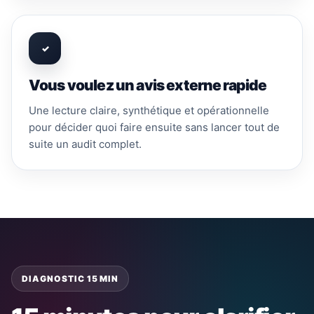
✓
Vous voulez un avis externe rapide
Une lecture claire, synthétique et opérationnelle
pour décider quoi faire ensuite sans lancer tout de
suite un audit complet.
DIAGNOSTIC 15 MIN