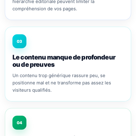
hiérarchie éditoriale peuvent limiter la
compréhension de vos pages.
03
Le contenu manque de profondeur
ou de preuves
Un contenu trop générique rassure peu, se
positionne mal et ne transforme pas assez les
visiteurs qualifiés.
04