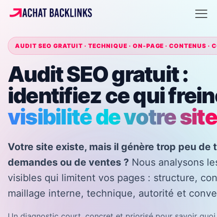
AUDIT SEO GRATUIT · TECHNIQUE · ON-PAGE · CONTENUS ·
Audit SEO gratuit :
identifiez ce qui frein
visibilité de votre site
Votre site existe, mais il génère trop peu de t
demandes ou de ventes ?
Nous analysons les
visibles qui limitent vos pages : structure, co
maillage interne, technique, autorité et conve
Un diagnostic court, concret et priorisé pour savoir quoi