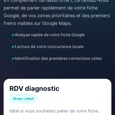
En complément de l’audit offert, ce rendez-vous
permet de parler rapidement de votre fiche
Google, de vos zones prioritaires et des premiers
freins visibles sur Google Maps.
✓
Analyse rapide de votre fiche Google
✓
Lecture de votre concurrence locale
✓
Identification des premières corrections utiles
RDV diagnostic
15 min · offert
Idéal si vous souhaitez parler de votre fiche,