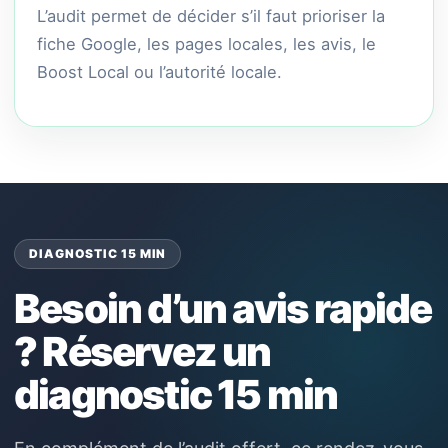
L’audit permet de décider s’il faut prioriser la
fiche Google, les pages locales, les avis, le
Boost Local ou l’autorité locale.
DIAGNOSTIC 15 MIN
Besoin d’un avis rapide
? Réservez un
diagnostic 15 min