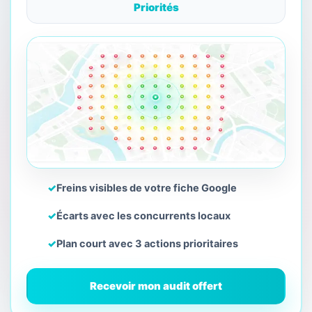
Priorités
✓
Freins visibles de votre fiche Google
✓
Écarts avec les concurrents locaux
✓
Plan court avec 3 actions prioritaires
Recevoir mon audit offert