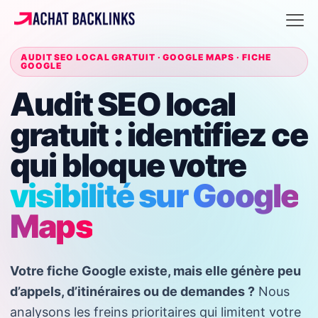
AUDIT SEO LOCAL GRATUIT · GOOGLE MAPS · FICHE
GOOGLE
Audit SEO local
gratuit : identifiez ce
qui bloque votre
visibilité sur Google
Maps
Votre fiche Google existe, mais elle génère peu
d’appels, d’itinéraires ou de demandes ?
Nous
analysons les freins prioritaires qui limitent votre