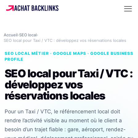
Accueil
›
SEO local
›
SEO local pour Taxi / VTC : développez vos réservations locales
SEO LOCAL MÉTIER · GOOGLE MAPS · GOOGLE BUSINESS
PROFILE
SEO local pour Taxi / VTC :
développez vos
réservations locales
Pour un Taxi / VTC, le référencement local doit
rendre l’activité visible au moment où le client a
besoin d’un trajet fiable : gare, aéroport, rendez-