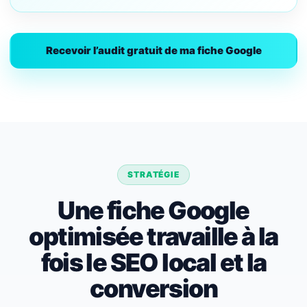
Recevoir l’audit gratuit de ma fiche Google
STRATÉGIE
Une fiche Google
optimisée travaille à la
fois le SEO local et la
conversion