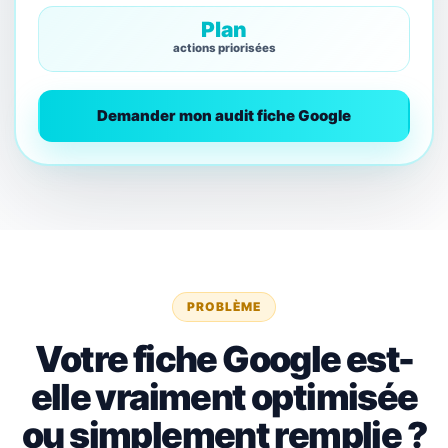
Plan
actions priorisées
Demander mon audit fiche Google
PROBLÈME
Votre fiche Google est-
elle vraiment optimisée
ou simplement remplie ?