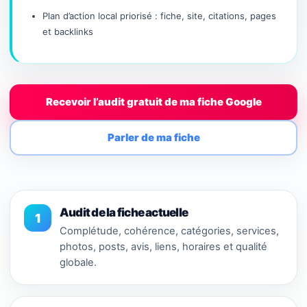
Plan d’action local priorisé : fiche, site, citations, pages
et backlinks
Recevoir l’audit gratuit de ma fiche Google
Parler de ma fiche
Audit de la fiche actuelle
1
Complétude, cohérence, catégories, services,
photos, posts, avis, liens, horaires et qualité
globale.