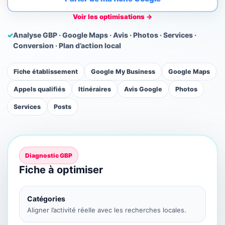
Voir les optimisations →
✓
Analyse GBP · Google Maps · Avis · Photos · Services ·
Conversion · Plan d’action local
Fiche établissement
Google My Business
Google Maps
Appels qualifiés
Itinéraires
Avis Google
Photos
Services
Posts
Diagnostic GBP
Fiche à optimiser
Catégories
Aligner l’activité réelle avec les recherches locales.