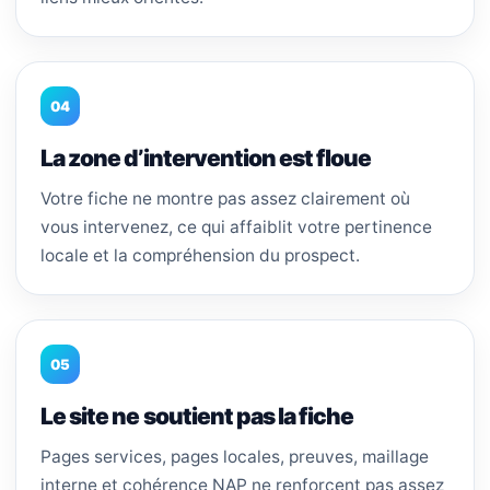
04
La zone d’intervention est floue
Votre fiche ne montre pas assez clairement où
vous intervenez, ce qui affaiblit votre pertinence
locale et la compréhension du prospect.
05
Le site ne soutient pas la fiche
Pages services, pages locales, preuves, maillage
interne et cohérence NAP ne renforcent pas assez