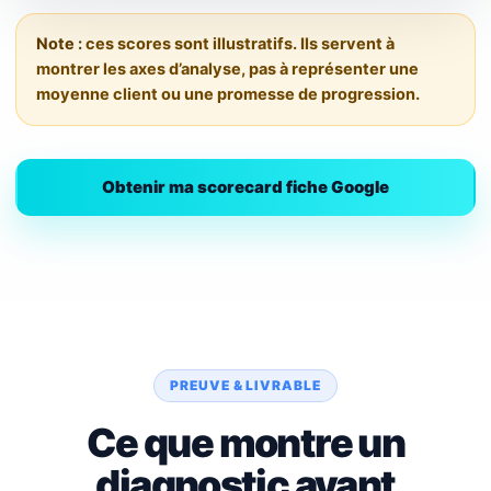
Note :
ces scores sont illustratifs. Ils servent à
montrer les axes d’analyse, pas à représenter une
moyenne client ou une promesse de progression.
Obtenir ma scorecard fiche Google
PREUVE & LIVRABLE
Ce que montre un
diagnostic avant