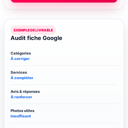
EXEMPLE DE LIVRABLE
Audit fiche Google
Catégories
À corriger
Services
À compléter
Avis & réponses
À renforcer
Photos utiles
Insuffisant