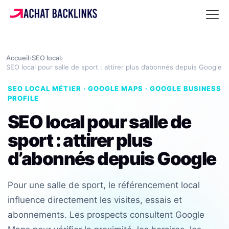
Accueil
›
SEO local
›
SEO local pour salle de sport : attirer plus d’abonnés depuis Google
SEO LOCAL MÉTIER · GOOGLE MAPS · GOOGLE BUSINESS
PROFILE
SEO local pour salle de
sport : attirer plus
d’abonnés depuis Google
Pour une salle de sport, le référencement local
influence directement les visites, essais et
abonnements. Les prospects consultent Google