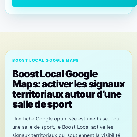
BOOST LOCAL GOOGLE MAPS
Boost Local Google
Maps: activer les signaux
territoriaux autour d’une
salle de sport
Une fiche Google optimisée est une base. Pour
une salle de sport, le Boost Local active les
signaux territoriaux qui soutiennent la visibilité