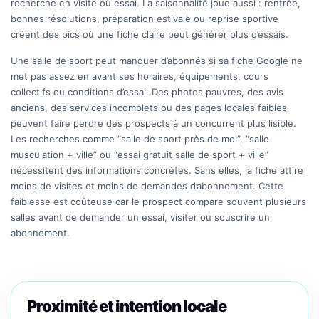
recherche en visite ou essai. La saisonnalité joue aussi : rentrée,
bonnes résolutions, préparation estivale ou reprise sportive
créent des pics où une fiche claire peut générer plus d’essais.
Une salle de sport peut manquer d’abonnés si sa fiche Google ne
met pas assez en avant ses horaires, équipements, cours
collectifs ou conditions d’essai. Des photos pauvres, des avis
anciens, des services incomplets ou des pages locales faibles
peuvent faire perdre des prospects à un concurrent plus lisible.
Les recherches comme “salle de sport près de moi”, “salle
musculation + ville” ou “essai gratuit salle de sport + ville”
nécessitent des informations concrètes. Sans elles, la fiche attire
moins de visites et moins de demandes d’abonnement. Cette
faiblesse est coûteuse car le prospect compare souvent plusieurs
salles avant de demander un essai, visiter ou souscrire un
abonnement.
Proximité et intention locale