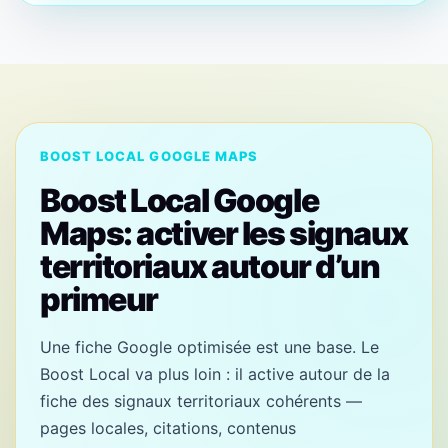
BOOST LOCAL GOOGLE MAPS
Boost Local Google
Maps: activer les signaux
territoriaux autour d’un
primeur
Une fiche Google optimisée est une base. Le
Boost Local va plus loin : il active autour de la
fiche des signaux territoriaux cohérents —
pages locales, citations, contenus