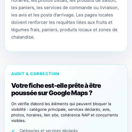
horaires, les photos d’étals, les produits de saison,
les paniers, les services de commande ou livraison,
les avis et les posts d’arrivage. Les pages locales
doivent renforcer les requêtes liées aux fruits et
légumes frais, paniers, produits locaux et zones de
chalandise.
AUDIT & CORRECTION
Votre fiche est-elle prête à être
poussée sur Google Maps ?
On vérifie d’abord les éléments qui peuvent bloquer la
visibilité : catégorie principale, services déclarés, avis,
photos, horaires, lien site, cohérence NAP et concurrents
visibles.
Catégories et services déclarés