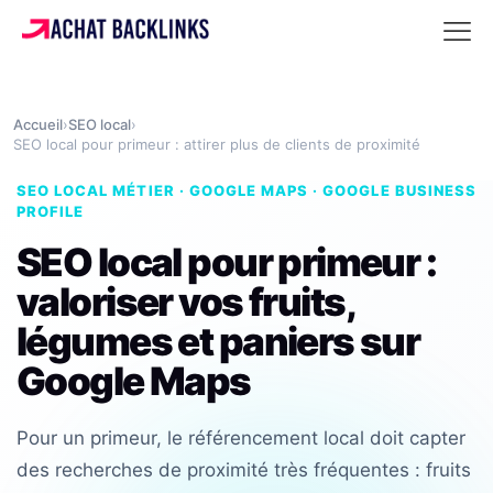
Accueil
›
SEO local
›
SEO local pour primeur : attirer plus de clients de proximité
SEO LOCAL MÉTIER · GOOGLE MAPS · GOOGLE BUSINESS
PROFILE
SEO local pour primeur :
valoriser vos fruits,
légumes et paniers sur
Google Maps
Pour un primeur, le référencement local doit capter
des recherches de proximité très fréquentes : fruits