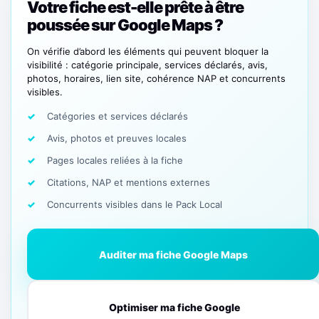
Votre fiche est-elle prête à être
poussée sur Google Maps ?
On vérifie d’abord les éléments qui peuvent bloquer la
visibilité : catégorie principale, services déclarés, avis,
photos, horaires, lien site, cohérence NAP et concurrents
visibles.
Catégories et services déclarés
Avis, photos et preuves locales
Pages locales reliées à la fiche
Citations, NAP et mentions externes
Concurrents visibles dans le Pack Local
Auditer ma fiche Google Maps
Optimiser ma fiche Google