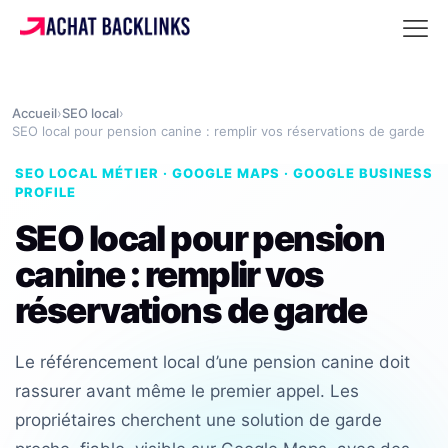
Accueil
›
SEO local
›
SEO local pour pension canine : remplir vos réservations de garde
SEO LOCAL MÉTIER · GOOGLE MAPS · GOOGLE BUSINESS
PROFILE
SEO local pour pension
canine : remplir vos
réservations de garde
Le référencement local d’une pension canine doit
rassurer avant même le premier appel. Les
propriétaires cherchent une solution de garde