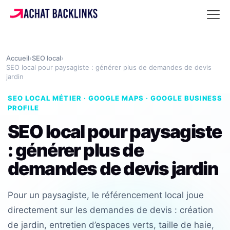
Accueil
›
SEO local
›
SEO local pour paysagiste : générer plus de demandes de devis
jardin
SEO LOCAL MÉTIER · GOOGLE MAPS · GOOGLE BUSINESS
PROFILE
SEO local pour paysagiste
: générer plus de
demandes de devis jardin
Pour un paysagiste, le référencement local joue
directement sur les demandes de devis : création
de jardin, entretien d’espaces verts, taille de haie,