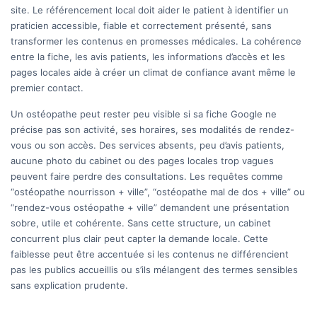
site. Le référencement local doit aider le patient à identifier un
praticien accessible, fiable et correctement présenté, sans
transformer les contenus en promesses médicales. La cohérence
entre la fiche, les avis patients, les informations d’accès et les
pages locales aide à créer un climat de confiance avant même le
premier contact.
Un ostéopathe peut rester peu visible si sa fiche Google ne
précise pas son activité, ses horaires, ses modalités de rendez-
vous ou son accès. Des services absents, peu d’avis patients,
aucune photo du cabinet ou des pages locales trop vagues
peuvent faire perdre des consultations. Les requêtes comme
“ostéopathe nourrisson + ville”, “ostéopathe mal de dos + ville” ou
“rendez-vous ostéopathe + ville” demandent une présentation
sobre, utile et cohérente. Sans cette structure, un cabinet
concurrent plus clair peut capter la demande locale. Cette
faiblesse peut être accentuée si les contenus ne différencient
pas les publics accueillis ou s’ils mélangent des termes sensibles
sans explication prudente.