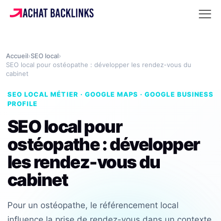
Accueil
›
SEO local
›
SEO local pour ostéopathe : développer les rendez-vous du
cabinet
SEO LOCAL MÉTIER · GOOGLE MAPS · GOOGLE BUSINESS
PROFILE
SEO local pour
ostéopathe : développer
les rendez-vous du
cabinet
Pour un ostéopathe, le référencement local
influence la prise de rendez-vous dans un contexte