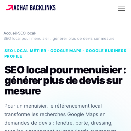
Accueil
›
SEO local
›
SEO local pour menuisier : générer plus de devis sur mesure
SEO LOCAL MÉTIER · GOOGLE MAPS · GOOGLE BUSINESS
PROFILE
SEO local pour menuisier :
générer plus de devis sur
mesure
Pour un menuisier, le référencement local
transforme les recherches Google Maps en
demandes de devis : fenêtre, porte, dressing,