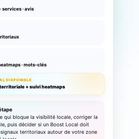
 services · avis
ritoriaux
 heatmaps · mots-clés
AL DISPONIBLE
territoriale + suivi heatmaps
étape
ce qui bloque la visibilité locale, corriger la
le, puis décider si un Boost Local doit
s signaux territoriaux autour de votre zone