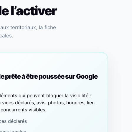
e l’activer
ux territoriaux, la fiche
cales.
le prête à être poussée sur Google
léments qui peuvent bloquer la visibilité :
rvices déclarés, avis, photos, horaires, lien
concurrents visibles.
ces déclarés
uves locales