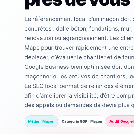
Le référencement local d’un maçon doit 
concrètes : dalle béton, fondations, mur,
rénovation ou agrandissement. Les client
Maps pour trouver rapidement une entre
déplacer, d’évaluer le chantier et de four
Google Business bien optimisée doit don
maçonnerie, les preuves de chantiers, le
Le SEO local permet de relier ces élémen
afin d’améliorer la visibilité, d’être com
des appels ou demandes de devis plus qu
Métier : Maçon
Catégorie GBP : Maçon
Audit Google