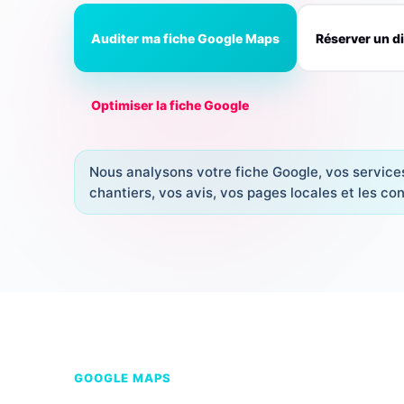
Auditer ma fiche Google Maps
Réserver un d
Optimiser la fiche Google
Nous analysons votre fiche Google, vos service
chantiers, vos avis, vos pages locales et les co
GOOGLE MAPS