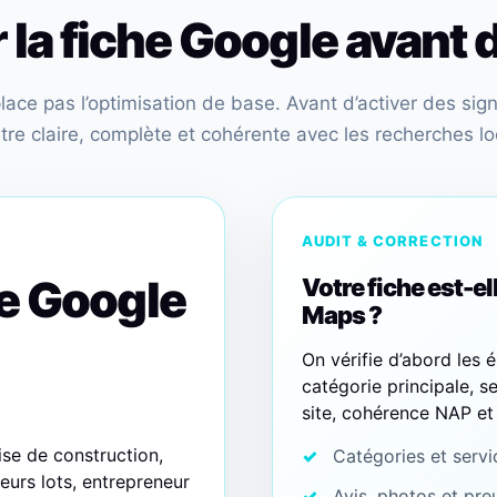
la fiche Google avant d
ce pas l’optimisation de base. Avant d’activer des signa
être claire, complète et cohérente avec les recherches lo
AUDIT & CORRECTION
he Google
Votre fiche est-el
Maps ?
On vérifie d’abord les é
catégorie principale, se
site, cohérence NAP et 
se de construction,
Catégories et servi
ieurs lots, entrepreneur
Avis, photos et pre