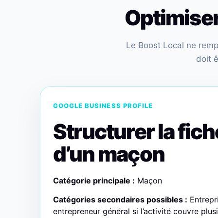
Optimiser 
Le Boost Local ne rempla
doit 
GOOGLE BUSINESS PROFILE
Structurer la fic
d’un maçon
Catégorie principale :
Maçon
Catégories secondaires possibles :
Entrepri
entrepreneur général si l’activité couvre plus