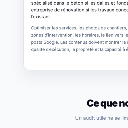
spécialisé dans le béton si les dalles et fond
entreprise de rénovation si les travaux conc
l’existant.
Optimiser les services, les photos de chantiers, l
zones d’intervention, les horaires, le lien vers l
posts Google. Les contenus doivent montrer la n
qualité d’exécution, la propreté et la capacité à é
Ce que no
Un audit utile ne se li