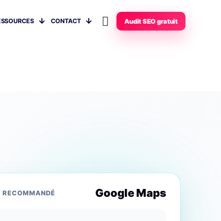
ESSOURCES
CONTACT
Audit SEO gratuit
Google Maps
L RECOMMANDÉ