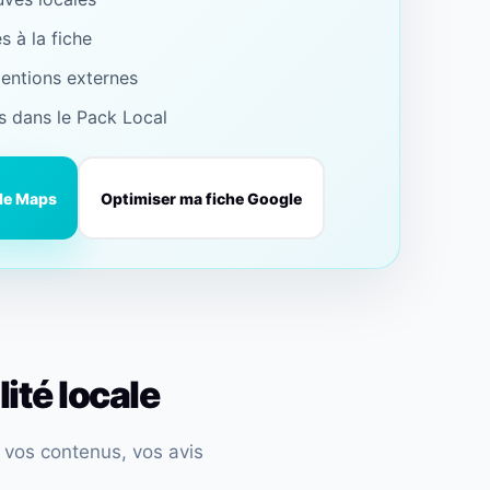
s à la fiche
mentions externes
s dans le Pack Local
le Maps
Optimiser ma fiche Google
ité locale
, vos contenus, vos avis