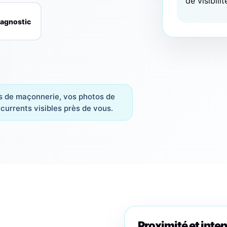
de visibilit
iagnostic
s de maçonnerie, vos photos de
ncurrents visibles près de vous.
Proximité et inten