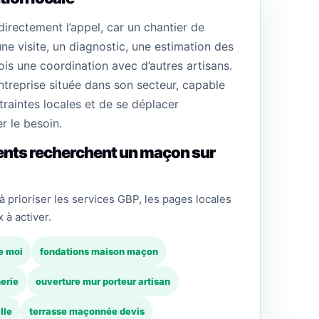
directement l’appel, car un chantier de
e visite, un diagnostic, une estimation des
ois une coordination avec d’autres artisans.
ntreprise située dans son secteur, capable
raintes locales et de se déplacer
r le besoin.
nts recherchent un maçon sur
 prioriser les services GBP, les pages locales
x à activer.
e moi
fondations maison maçon
erie
ouverture mur porteur artisan
lle
terrasse maçonnée devis