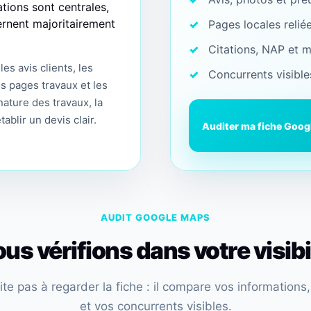
ations sont centrales,
ernent majoritairement
Pages locales reliée
Citations, NAP et 
es avis clients, les
Concurrents visible
es pages travaux et les
ature des travaux, la
tablir un devis clair.
Auditer ma fiche Goog
AUDIT GOOGLE MAPS
us vérifions dans votre visibil
mite pas à regarder la fiche : il compare vos informations
et vos concurrents visibles.