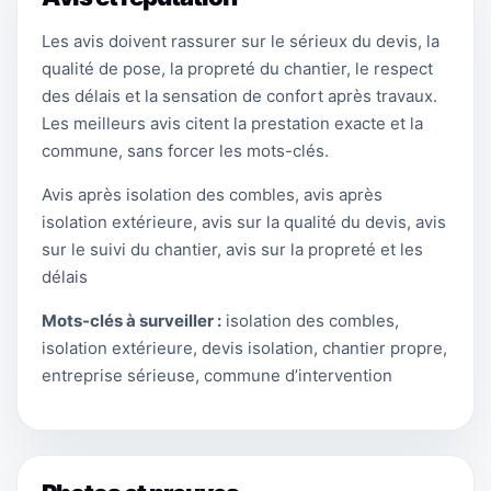
Les avis doivent rassurer sur le sérieux du devis, la
qualité de pose, la propreté du chantier, le respect
des délais et la sensation de confort après travaux.
Les meilleurs avis citent la prestation exacte et la
commune, sans forcer les mots-clés.
Avis après isolation des combles, avis après
isolation extérieure, avis sur la qualité du devis, avis
sur le suivi du chantier, avis sur la propreté et les
délais
Mots-clés à surveiller :
isolation des combles,
isolation extérieure, devis isolation, chantier propre,
entreprise sérieuse, commune d’intervention