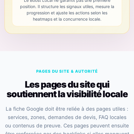
Le Boost Local ne garantit pas une première
position. Il structure les signaux utiles, mesure la
progression et ajuste les actions selon les
heatmaps et la concurrence locale.
PAGES DU SITE & AUTORITÉ
Les pages du site qui
soutiennent la visibilité locale
La fiche Google doit être reliée à des pages utiles :
services, zones, demandes de devis, FAQ locales
ou contenus de preuve. Ces pages peuvent ensuite