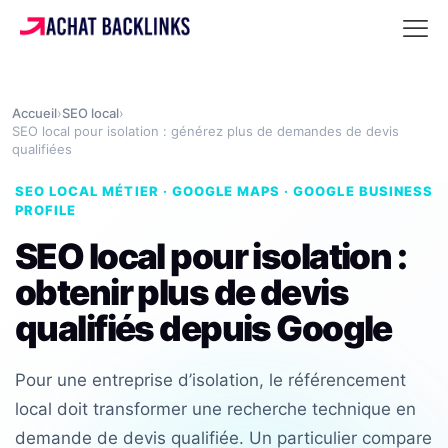
Accueil
›
SEO local
›
SEO local pour isolation : générez plus de demandes de devis
qualifiées
SEO LOCAL MÉTIER · GOOGLE MAPS · GOOGLE BUSINESS
PROFILE
SEO local pour isolation :
obtenir plus de devis
qualifiés depuis Google
Pour une entreprise d’isolation, le référencement
local doit transformer une recherche technique en
demande de devis qualifiée. Un particulier compare