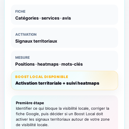
FICHE
Catégories · services · avis
ACTIVATION
Signaux territoriaux
MESURE
Positions · heatmaps · mots-clés
BOOST LOCAL DISPONIBLE
Activation territoriale + suivi heatmaps
Première étape
Identifier ce qui bloque la visibilité locale, corriger la
fiche Google, puis décider si un Boost Local doit
activer les signaux territoriaux autour de votre zone
de visibilité locale.