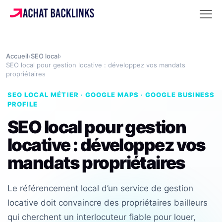
Accueil
›
SEO local
›
SEO local pour gestion locative : développez vos mandats
propriétaires
SEO LOCAL MÉTIER · GOOGLE MAPS · GOOGLE BUSINESS
PROFILE
SEO local pour gestion
locative : développez vos
mandats propriétaires
Le référencement local d’un service de gestion
locative doit convaincre des propriétaires bailleurs
qui cherchent un interlocuteur fiable pour louer,