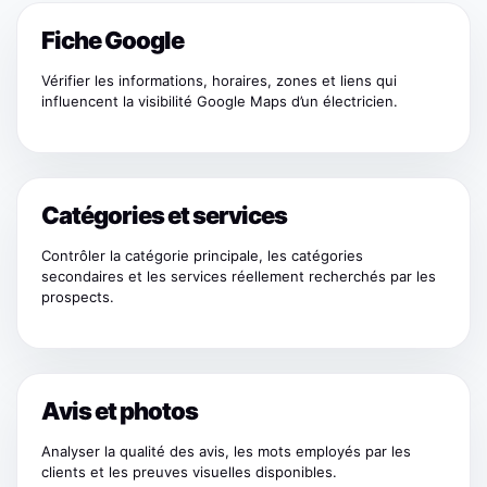
Fiche Google
Vérifier les informations, horaires, zones et liens qui
influencent la visibilité Google Maps d’un électricien.
Catégories et services
Contrôler la catégorie principale, les catégories
secondaires et les services réellement recherchés par les
prospects.
Avis et photos
Analyser la qualité des avis, les mots employés par les
clients et les preuves visuelles disponibles.