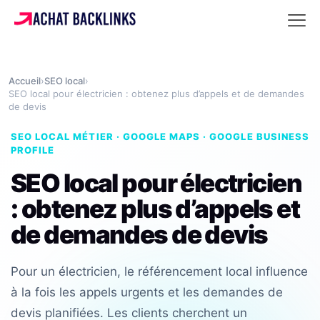
Accueil
›
SEO local
›
SEO local pour électricien : obtenez plus d’appels et de demandes
de devis
SEO LOCAL MÉTIER · GOOGLE MAPS · GOOGLE BUSINESS
PROFILE
SEO local pour électricien
: obtenez plus d’appels et
de demandes de devis
Pour un électricien, le référencement local influence
à la fois les appels urgents et les demandes de
devis planifiées. Les clients cherchent un