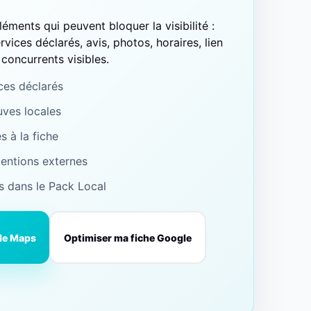
léments qui peuvent bloquer la visibilité :
rvices déclarés, avis, photos, horaires, lien
concurrents visibles.
ces déclarés
uves locales
s à la fiche
mentions externes
s dans le Pack Local
le Maps
Optimiser ma fiche Google