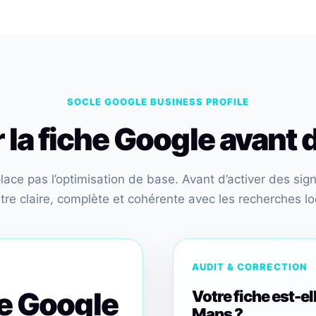
SOCLE GOOGLE BUSINESS PROFILE
la fiche Google avant d
ce pas l’optimisation de base. Avant d’activer des signa
être claire, complète et cohérente avec les recherches lo
AUDIT & CORRECTION
he Google
Votre fiche est-el
Maps ?