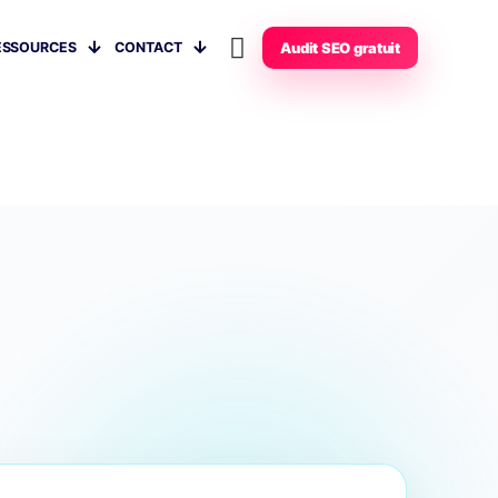
ESSOURCES
CONTACT
Audit SEO gratuit