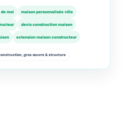
 de moi
maison personnalisée ville
ructeur
devis construction maison
aison
extension maison constructeur
onstruction, gros œuvre & structure