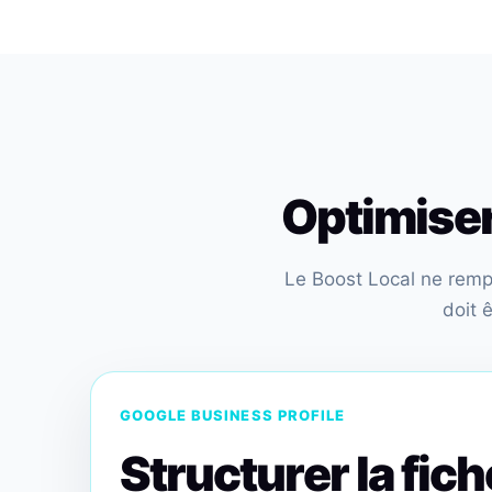
Optimiser 
Le Boost Local ne rempla
doit 
GOOGLE BUSINESS PROFILE
Structurer la fic