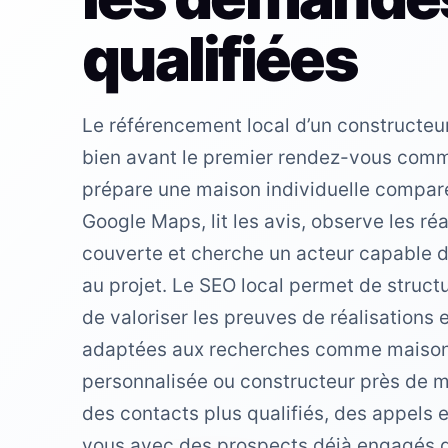
qualifiées
Le référencement local d’un constructeu
bien avant le premier rendez-vous comm
prépare une maison individuelle compare
Google Maps, lit les avis, observe les réal
couverte et cherche un acteur capable d
au projet. Le SEO local permet de structu
de valoriser les preuves de réalisations 
adaptées aux recherches comme maison 
personnalisée ou constructeur près de moi
des contacts plus qualifiés, des appels
vous avec des prospects déjà engagés da