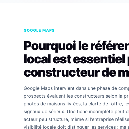
GOOGLE MAPS
Pourquoi le référ
local est essentiel
constructeur de m
Google Maps intervient dans une phase de comp
prospects évaluent les constructeurs selon la pro
photos de maisons livrées, la clarté de l’offre, l
signaux de sérieux. Une fiche incomplète peut d
acteur peu structuré, même si l’entreprise réalis
visibilité locale doit distinguer les services : mai