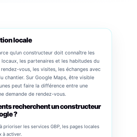
tion locale
rce qu’un constructeur doit connaître les
s locaux, les partenaires et les habitudes du
s rendez-vous, les visites, les échanges avec
 du chantier. Sur Google Maps, être visible
es peut faire la différence entre une
une demande de rendez-vous.
nts recherchent un constructeur
ogle ?
 prioriser les services GBP, les pages locales
x à activer.