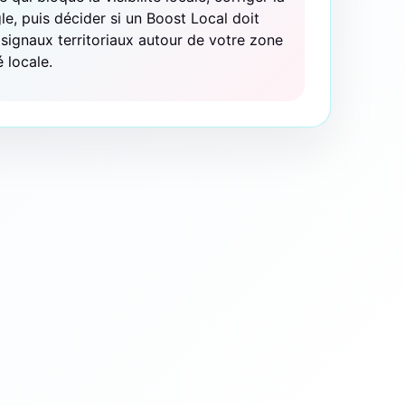
le, puis décider si un Boost Local doit
s signaux territoriaux autour de votre zone
é locale.