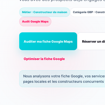
Métier : Constructeur de maison
Catégorie GBP : Const
Audit Google Maps
Auditer ma fiche Google Maps
Réserver un d
Optimiser la fiche Google
Nous analysons votre fiche Google, vos services,
pages locales et les constructeurs concurrents 