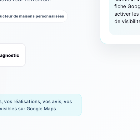
fiche Goog
activer le
ructeur de maisons personnalisées
de visibilit
iagnostic
 vos réalisations, vos avis, vos
visibles sur Google Maps.