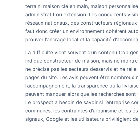
terrain, maison clé en main, maison personnal
administratif ou extension. Les concurrents visi
réseaux nationaux, des constructeurs régionaux 
faut donc créer un environnement cohérent auto
prouver l’ancrage local et la capacité d’accom
La difficulté vient souvent d’un contenu trop gé
indique constructeur de maison, mais ne montre 
ne précise pas les secteurs desservis et ne relie
pages du site. Les avis peuvent être nombreux m
l’accompagnement, la transparence ou la livrais
peuvent manquer alors que les recherches sont f
Le prospect a besoin de savoir si l’entreprise con
communes, les contraintes d’urbanisme et les ét
signaux, Google et les utilisateurs privilégient d