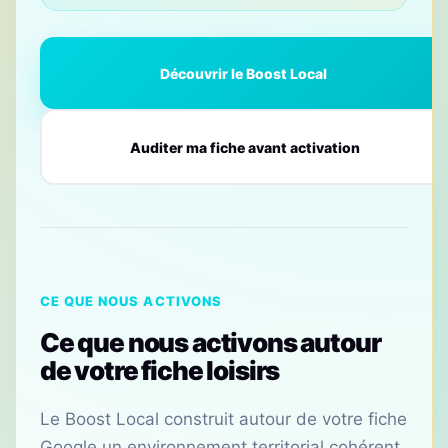
Découvrir le Boost Local
Auditer ma fiche avant activation
CE QUE NOUS ACTIVONS
Ce que nous activons autour
de votre fiche loisirs
Le Boost Local construit autour de votre fiche
Google un environnement territorial cohérent