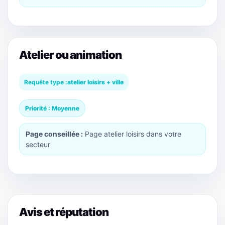
Atelier ou animation
Requête type :
atelier loisirs + ville
Priorité : Moyenne
Page conseillée :
Page atelier loisirs dans votre
secteur
Avis et réputation