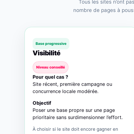
Tous les sites n’ont p
nombre de pages à pousse
Base progressive
Visibilité
Niveau conseillé
Pour quel cas ?
Site récent, première campagne ou
concurrence locale modérée.
Objectif
Poser une base propre sur une page
prioritaire sans surdimensionner l’effort.
À choisir si le site doit encore gagner en