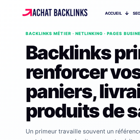
ACCUEIL
SEO
BACKLINKS MÉTIER · NETLINKING · PAGES BUSIN
Backlinks pri
renforcer vo
paniers, livra
produits de 
Un primeur travaille souvent un référenc