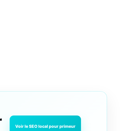
r
Voir le SEO local pour primeur