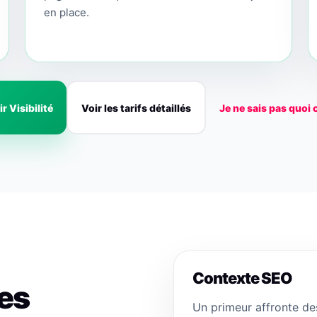
en place.
r Visibilité
Voir les tarifs détaillés
Je ne sais pas quoi 
Contexte SEO
des
Un primeur affronte d