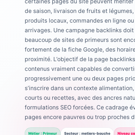
certaines pages du site peuvent mériter u
de saison, livraison de fruits et légumes,
produits locaux, commandes en ligne ou 
arrivages. Une campagne backlinks doit 
beaucoup de sites de primeurs sont enc
fortement de la fiche Google, des horaire
proximité. L’objectif de la page backlinks
contenus vraiment capables de convertir
progressivement une ou deux pages priori
s’inscrire dans un contexte alimentation,
courts ou recettes, avec des ancres natu
formulations SEO forcées. Ce cadrage év
pages encore pauvres ou trop proches d’
Métier : Primeur
Secteur : metiers-bouche
Niveau con