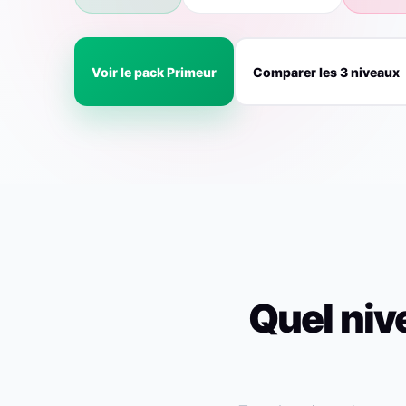
Voir le pack Primeur
Comparer les 3 niveaux
Quel niv