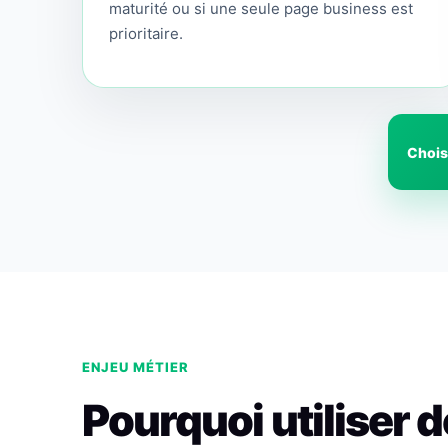
maturité ou si une seule page business est
prioritaire.
Choisi
ENJEU MÉTIER
Pourquoi utiliser 