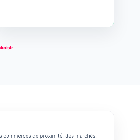
choisir
es commerces de proximité, des marchés,