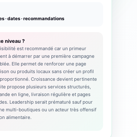
es · dates · recommandations
e niveau ?
isibilité est recommandé car un primeur
ent à démarrer par une première campagne
iblée. Elle permet de renforcer une page
raison ou produits locaux sans créer un profil
sproportionné. Croissance devient pertinente
site propose plusieurs services structurés,
de en ligne, livraison régulière et pages
ides. Leadership serait prématuré sauf pour
e multi-boutiques ou un acteur très offensif
son alimentaire.