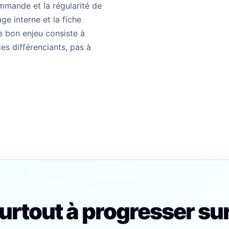
ommande et la régularité de
ge interne et la fiche
e bon enjeu consiste à
es différenciants, pas à
rtout à progresser su