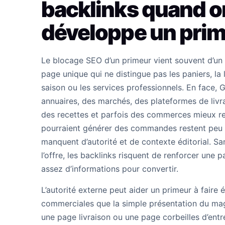
backlinks quand o
développe un prim
Le blocage SEO d’un primeur vient souvent d’un 
page unique qui ne distingue pas les paniers, la l
saison ou les services professionnels. En face, 
annuaires, des marchés, des plateformes de livr
des recettes et parfois des commerces mieux re
pourraient générer des commandes restent peu vi
manquent d’autorité et de contexte éditorial. San
l’offre, les backlinks risquent de renforcer une 
assez d’informations pour convertir.
L’autorité externe peut aider un primeur à faire
commerciales que la simple présentation du mag
une page livraison ou une page corbeilles d’entr