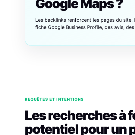
Google Maps ?
Les backlinks renforcent les pages du site. L
fiche Google Business Profile, des avis, des 
REQUÊTES ET INTENTIONS
Les recherches à f
potentiel pour un 