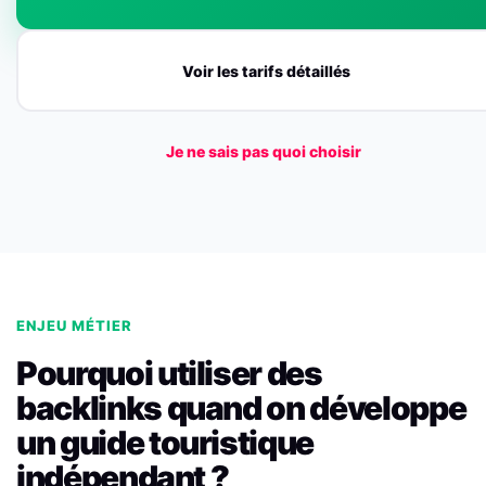
Voir les tarifs détaillés
Je ne sais pas quoi choisir
ENJEU MÉTIER
Pourquoi utiliser des
backlinks quand on développe
un guide touristique
indépendant ?