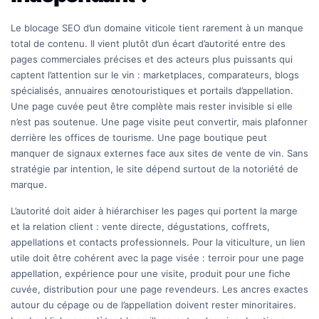
Le blocage SEO d’un domaine viticole tient rarement à un manque
total de contenu. Il vient plutôt d’un écart d’autorité entre des
pages commerciales précises et des acteurs plus puissants qui
captent l’attention sur le vin : marketplaces, comparateurs, blogs
spécialisés, annuaires œnotouristiques et portails d’appellation.
Une page cuvée peut être complète mais rester invisible si elle
n’est pas soutenue. Une page visite peut convertir, mais plafonner
derrière les offices de tourisme. Une page boutique peut
manquer de signaux externes face aux sites de vente de vin. Sans
stratégie par intention, le site dépend surtout de la notoriété de
marque.
L’autorité doit aider à hiérarchiser les pages qui portent la marge
et la relation client : vente directe, dégustations, coffrets,
appellations et contacts professionnels. Pour la viticulture, un lien
utile doit être cohérent avec la page visée : terroir pour une page
appellation, expérience pour une visite, produit pour une fiche
cuvée, distribution pour une page revendeurs. Les ancres exactes
autour du cépage ou de l’appellation doivent rester minoritaires.