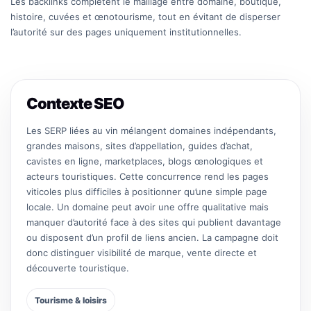
Les backlinks complètent le maillage entre domaine, boutique,
histoire, cuvées et œnotourisme, tout en évitant de disperser
l’autorité sur des pages uniquement institutionnelles.
Contexte SEO
Les SERP liées au vin mélangent domaines indépendants,
grandes maisons, sites d’appellation, guides d’achat,
cavistes en ligne, marketplaces, blogs œnologiques et
acteurs touristiques. Cette concurrence rend les pages
viticoles plus difficiles à positionner qu’une simple page
locale. Un domaine peut avoir une offre qualitative mais
manquer d’autorité face à des sites qui publient davantage
ou disposent d’un profil de liens ancien. La campagne doit
donc distinguer visibilité de marque, vente directe et
découverte touristique.
Tourisme & loisirs