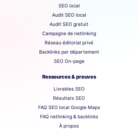
SEO local
Audit SEO local
Audit SEO gratuit
Campagne de netlinking
Réseau éditorial privé
Backlinks par département
SEO On-page
Ressources & preuves
Livrables SEO
Résultats SEO
FAQ SEO local Google Maps
FAQ netlinking & backlinks
À propos