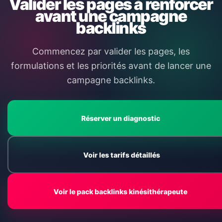
Valider les pages à renforcer
avant une campagne
backlinks
Commencez par valider les pages, les
formulations et les priorités avant de lancer une
campagne backlinks.
Réserver un diagnostic
Voir les tarifs détaillés
Voir le pack backlinks kinésithérapeute