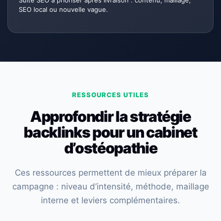
Suite SEO à prioriser après livraison : contenu, maillage,
SEO local ou nouvelle vague.
RESSOURCES UTILES
Approfondir la stratégie
backlinks pour un cabinet
d’ostéopathie
Ces ressources permettent de mieux préparer la
campagne : niveau d’intensité, méthode, maillage
interne et leviers complémentaires.