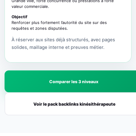
Grande ville, forte concurrence ou prestations à forte
valeur commerciale.
Objectif
Renforcer plus fortement l’autorité du site sur des
requêtes et zones disputées.
À réserver aux sites déjà structurés, avec pages
solides, maillage interne et preuves métier.
Comparer les 3 niveaux
Voir le pack backlinks kinésithérapeute