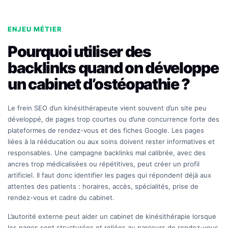
ENJEU MÉTIER
Pourquoi utiliser des
backlinks quand on développe
un cabinet d’ostéopathie ?
Le frein SEO d’un kinésithérapeute vient souvent d’un site peu
développé, de pages trop courtes ou d’une concurrence forte des
plateformes de rendez-vous et des fiches Google. Les pages
liées à la rééducation ou aux soins doivent rester informatives et
responsables. Une campagne backlinks mal calibrée, avec des
ancres trop médicalisées ou répétitives, peut créer un profil
artificiel. Il faut donc identifier les pages qui répondent déjà aux
attentes des patients : horaires, accès, spécialités, prise de
rendez-vous et cadre du cabinet.
L’autorité externe peut aider un cabinet de kinésithérapie lorsque
les pages sont structurées et reliées au parcours de rendez-vous.