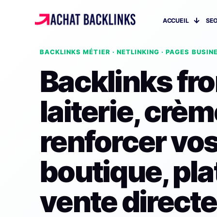
ACCUEIL
SEO
BACKLINKS MÉTIER · NETLINKING · PAGES BUSIN
Backlinks fr
laiterie, crèm
renforcer vo
boutique, pla
vente directe