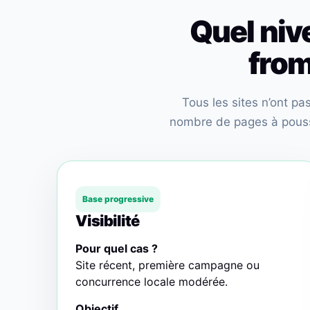
Quel niv
from
Tous les sites n’ont p
nombre de pages à pousse
Base progressive
Visibilité
Pour quel cas ?
Site récent, première campagne ou
concurrence locale modérée.
Objectif