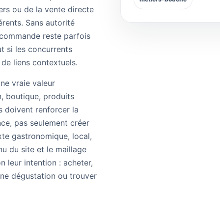
ers ou de la vente directe
érents. Sans autorité
 commande reste parfois
t si les concurrents
 de liens contextuels.
ne vraie valeur
, boutique, produits
s doivent renforcer la
nce, pas seulement créer
xte gastronomique, local,
u du site et le maillage
n leur intention : acheter,
ne dégustation ou trouver