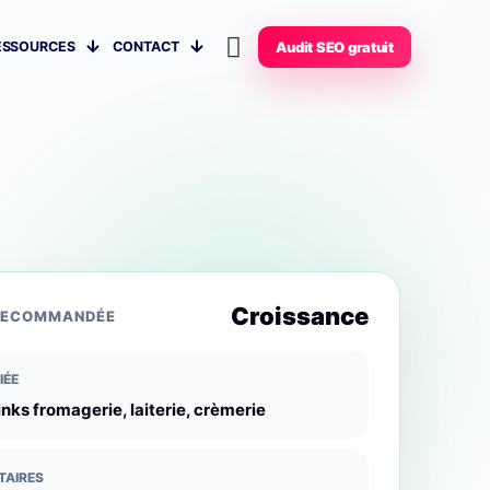
ESSOURCES
CONTACT
Audit SEO gratuit
Croissance
RECOMMANDÉE
IÉE
nks fromagerie, laiterie, crèmerie
TAIRES