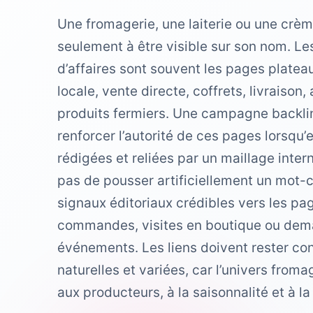
Une fromagerie, une laiterie ou une crè
seulement à être visible sur son nom. Le
d’affaires sont souvent les pages plate
locale, vente directe, coffrets, livraison,
produits fermiers. Une campagne backlin
renforcer l’autorité de ces pages lorsqu’e
rédigées et reliées par un maillage intern
pas de pousser artificiellement un mot-c
signaux éditoriaux crédibles vers les p
commandes, visites en boutique ou dem
événements. Les liens doivent rester co
naturelles et variées, car l’univers fromag
aux producteurs, à la saisonnalité et à la