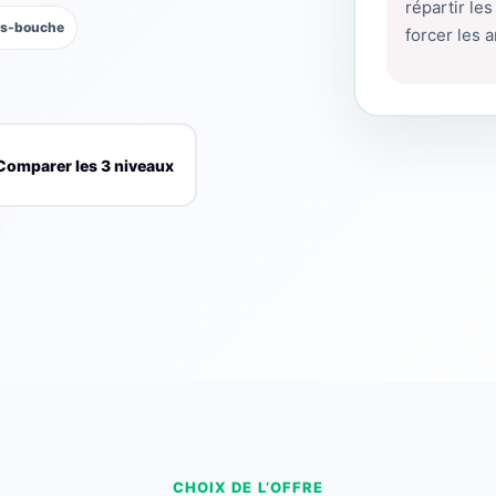
répartir le
ers-bouche
forcer les 
Comparer les 3 niveaux
CHOIX DE L’OFFRE