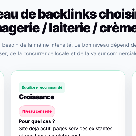
eau de backlinks choisi
agerie / laiterie / crème
as besoin de la même intensité. Le bon niveau dépend de 
r, de la concurrence locale et de la valeur commerciale
Équilibre recommandé
Croissance
Niveau conseillé
Pour quel cas ?
Site déjà actif, pages services existantes
et positions qui plafonnent.