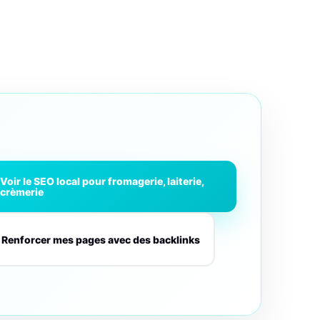
Voir le SEO local pour fromagerie, laiterie,
crèmerie
Renforcer mes pages avec des backlinks