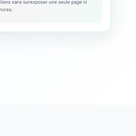
s liens sans surexposer une seule page ni
ancres.