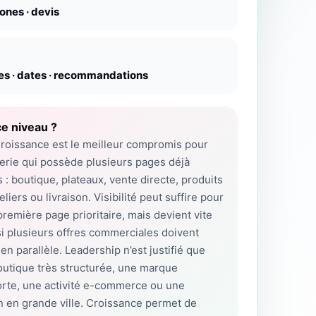
zones · devis
es · dates · recommandations
e niveau ?
roissance est le meilleur compromis pour
erie qui possède plusieurs pages déjà
s : boutique, plateaux, vente directe, produits
eliers ou livraison. Visibilité peut suffire pour
première page prioritaire, mais devient vite
 si plusieurs offres commerciales doivent
en parallèle. Leadership n’est justifié que
utique très structurée, une marque
orte, une activité e-commerce ou une
n en grande ville. Croissance permet de