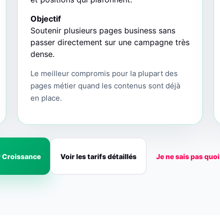
Objectif
Soutenir plusieurs pages business sans
passer directement sur une campagne très
dense.
Le meilleur compromis pour la plupart des
pages métier quand les contenus sont déjà
en place.
r Croissance
Voir les tarifs détaillés
Je ne sais pas quoi