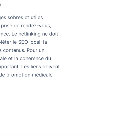
r.
es sobres et utiles :
, prise de rendez-vous,
ce. Le netlinking ne doit
léter le SEO local, la
es contenus. Pour un
riale et la cohérence du
mportant. Les liens doivent
n de promotion médicale