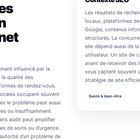
des
Les résultats de reche
n
locaux, plateformes de
Google, contenus inform
net
structurés. La concurre
elle dépend aussi de la
utilisateur. Un site de c
avant de recevoir des 
ment influencé par la
vous captent souvent un
 la qualité des
stratégie de site offici
teformes de rendez-vous,
 locales occupent souvent
Santé & bien-être
ais le problème peut aussi
ées ou insuffisamment
ans audit peut amplifier
es de soins ou d’urgence.
autorité d’un problème de