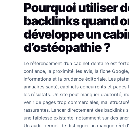
Pourquoi utiliser 
backlinks quand o
développe un cabi
d’ostéopathie ?
Le référencement d’un cabinet dentaire est forte
confiance, la proximité, les avis, la fiche Google,
informations et la prudence éditoriale. Les pla
annuaires santé, cabinets concurrents et pages
les résultats. Un site peut manquer d’autorité, m
venir de pages trop commerciales, mal structur
rassurantes. Lancer directement des backlinks s
une faiblesse existante, notamment sur des ancr
Un audit permet de distinguer un manque réel d’