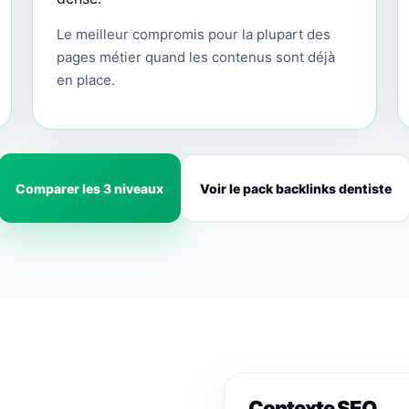
Le meilleur compromis pour la plupart des
pages métier quand les contenus sont déjà
en place.
Comparer les 3 niveaux
Voir le pack backlinks dentiste
Contexte SEO