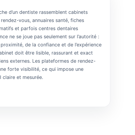
rche d’un dentiste rassemblent cabinets
 rendez-vous, annuaires santé, fiches
atifs et parfois centres dentaires
nce ne se joue pas seulement sur l’autorité :
 proximité, de la confiance et de l’expérience
abinet doit être lisible, rassurant et exact
liens externes. Les plateformes de rendez-
e forte visibilité, ce qui impose une
el claire et mesurée.