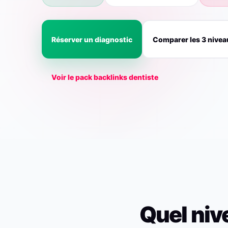
Réserver un diagnostic
Comparer les 3 nivea
Voir le pack backlinks dentiste
Quel niv