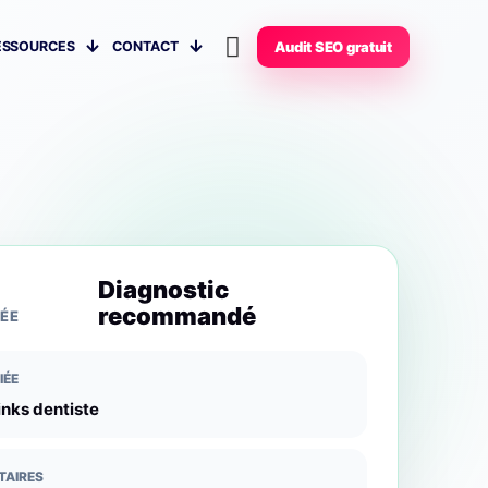
ESSOURCES
CONTACT
Audit SEO gratuit
Diagnostic
recommandé
ÉE
IÉE
inks dentiste
TAIRES