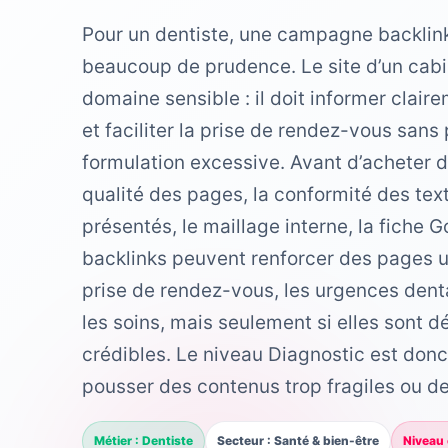
Pour un dentiste, une campagne backlink
beaucoup de prudence. Le site d’un cabi
domaine sensible : il doit informer claire
et faciliter la prise de rendez-vous san
formulation excessive. Avant d’acheter des 
qualité des pages, la conformité des tex
présentés, le maillage interne, la fiche G
backlinks peuvent renforcer des pages u
prise de rendez-vous, les urgences denta
les soins, mais seulement si elles sont d
crédibles. Le niveau Diagnostic est do
pousser des contenus trop fragiles ou de
Métier : Dentiste
Secteur : Santé & bien-être
Niveau 