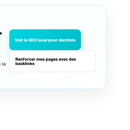
r
Voir le SEO local pour dentiste
Renforcer mes pages avec des
 la
backlinks