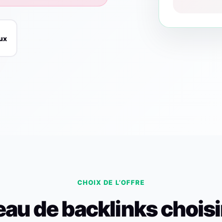
ux
CHOIX DE L’OFFRE
eau de backlinks choisi