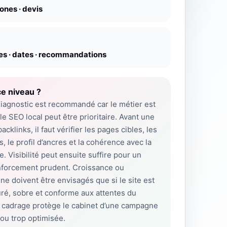
zones · devis
es · dates · recommandations
e niveau ?
iagnostic est recommandé car le métier est
le SEO local peut être prioritaire. Avant une
klinks, il faut vérifier les pages cibles, les
, le profil d’ancres et la cohérence avec la
e. Visibilité peut ensuite suffire pour un
nforcement prudent. Croissance ou
ne doivent être envisagés que si le site est
uré, sobre et conforme aux attentes du
e cadrage protège le cabinet d’une campagne
 ou trop optimisée.