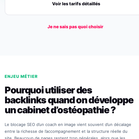
Voir les tarifs détaillés
Je ne sais pas quoi choisir
ENJEU MÉTIER
Pourquoi utiliser des
backlinks quand on développe
un cabinet d’ostéopathie ?
Le blocage SEO d’un coach en image vient souvent d’un décalage
entre la richesse de l’accompagnement et la structure réelle du
site. Beaucoup de pages restent trop générales, alors que les