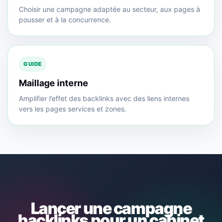
Choisir une campagne adaptée au secteur, aux pages à
pousser et à la concurrence.
GUIDE
Maillage interne
Amplifier l’effet des backlinks avec des liens internes
vers les pages services et zones.
Lancer une campagne
backlinks pour un cabinet