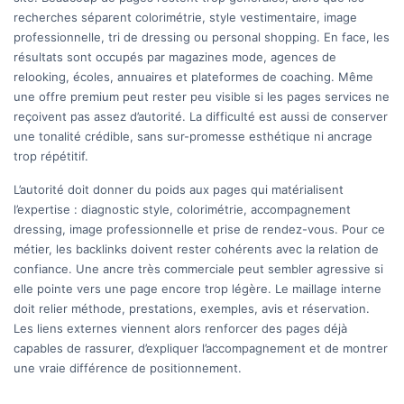
recherches séparent colorimétrie, style vestimentaire, image
professionnelle, tri de dressing ou personal shopping. En face, les
résultats sont occupés par magazines mode, agences de
relooking, écoles, annuaires et plateformes de coaching. Même
une offre premium peut rester peu visible si les pages services ne
reçoivent pas assez d’autorité. La difficulté est aussi de conserver
une tonalité crédible, sans sur-promesse esthétique ni ancrage
trop répétitif.
L’autorité doit donner du poids aux pages qui matérialisent
l’expertise : diagnostic style, colorimétrie, accompagnement
dressing, image professionnelle et prise de rendez-vous. Pour ce
métier, les backlinks doivent rester cohérents avec la relation de
confiance. Une ancre très commerciale peut sembler agressive si
elle pointe vers une page encore trop légère. Le maillage interne
doit relier méthode, prestations, exemples, avis et réservation.
Les liens externes viennent alors renforcer des pages déjà
capables de rassurer, d’expliquer l’accompagnement et de montrer
une vraie différence de positionnement.