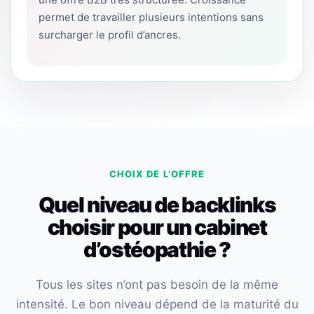
permet de travailler plusieurs intentions sans
surcharger le profil d’ancres.
CHOIX DE L’OFFRE
Quel niveau de backlinks
choisir pour un cabinet
d’ostéopathie ?
Tous les sites n’ont pas besoin de la même
intensité. Le bon niveau dépend de la maturité du