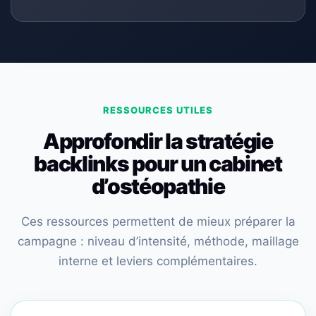
RESSOURCES UTILES
Approfondir la stratégie
backlinks pour un cabinet
d’ostéopathie
Ces ressources permettent de mieux préparer la
campagne : niveau d’intensité, méthode, maillage
interne et leviers complémentaires.