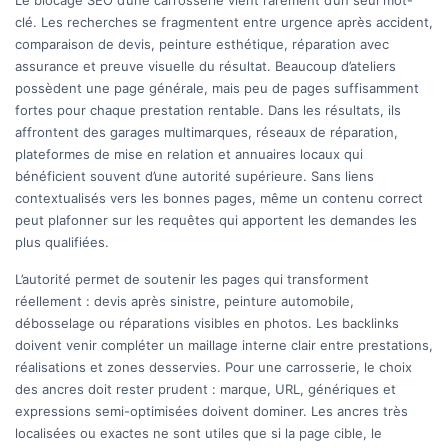
Le blocage SEO d’une carrosserie vient rarement d’un seul mot-
clé. Les recherches se fragmentent entre urgence après accident,
comparaison de devis, peinture esthétique, réparation avec
assurance et preuve visuelle du résultat. Beaucoup d’ateliers
possèdent une page générale, mais peu de pages suffisamment
fortes pour chaque prestation rentable. Dans les résultats, ils
affrontent des garages multimarques, réseaux de réparation,
plateformes de mise en relation et annuaires locaux qui
bénéficient souvent d’une autorité supérieure. Sans liens
contextualisés vers les bonnes pages, même un contenu correct
peut plafonner sur les requêtes qui apportent les demandes les
plus qualifiées.
L’autorité permet de soutenir les pages qui transforment
réellement : devis après sinistre, peinture automobile,
débosselage ou réparations visibles en photos. Les backlinks
doivent venir compléter un maillage interne clair entre prestations,
réalisations et zones desservies. Pour une carrosserie, le choix
des ancres doit rester prudent : marque, URL, génériques et
expressions semi-optimisées doivent dominer. Les ancres très
localisées ou exactes ne sont utiles que si la page cible, le