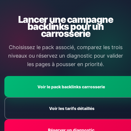
Lancer une campagne
backlinks pour un
carrosserie
Choisissez le pack associé, comparez les trois
niveaux ou réservez un diagnostic pour valider
les pages à pousser en priorité.
Voir le pack backlinks carrosserie
Voir les tarifs détaillés
Réserver un diagnostic