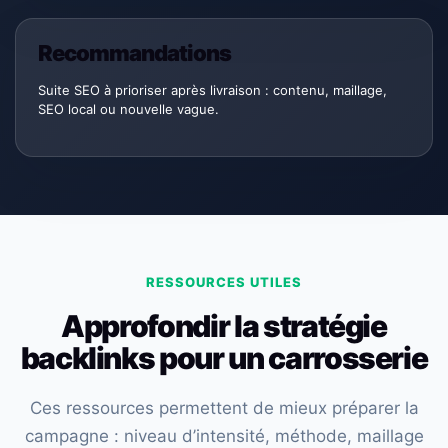
Recommandations
Suite SEO à prioriser après livraison : contenu, maillage,
SEO local ou nouvelle vague.
RESSOURCES UTILES
Approfondir la stratégie
backlinks pour un carrosserie
Ces ressources permettent de mieux préparer la
campagne : niveau d’intensité, méthode, maillage