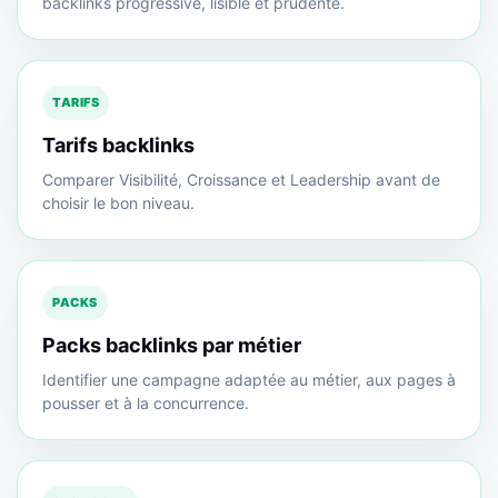
backlinks progressive, lisible et prudente.
TARIFS
Tarifs backlinks
Comparer Visibilité, Croissance et Leadership avant de
choisir le bon niveau.
PACKS
Packs backlinks par métier
Identifier une campagne adaptée au métier, aux pages à
pousser et à la concurrence.