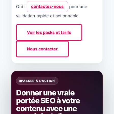
Oui :
contactez-nous
pour une
validation rapide et actionnable.
Voir les packs et tarifs
Nous contacter
PASSER À L’ACTION
Donner une vraie
portée SEO à votre
contenu avec une