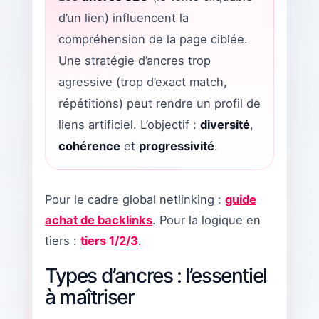
d’un lien) influencent la
compréhension de la page ciblée.
Une stratégie d’ancres trop
agressive (trop d’exact match,
répétitions) peut rendre un profil de
liens artificiel. L’objectif :
diversité
,
cohérence
et
progressivité
.
Pour le cadre global netlinking :
guide
achat de backlinks
. Pour la logique en
tiers :
tiers 1/2/3
.
Types d’ancres : l’essentiel
à maîtriser