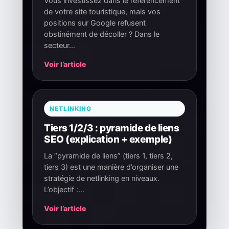
Vous investissez dans le référencement
de votre site touristique, mais vos
positions sur Google refusent
obstinément de décoller ? Dans le
secteur…
Voir l’article
NETLINKING
Tiers 1/2/3 : pyramide de liens
SEO (explication + exemple)
La “pyramide de liens” (tiers 1, tiers 2,
tiers 3) est une manière d’organiser une
stratégie de netlinking en niveaux.
L’objectif :…
Voir l’article