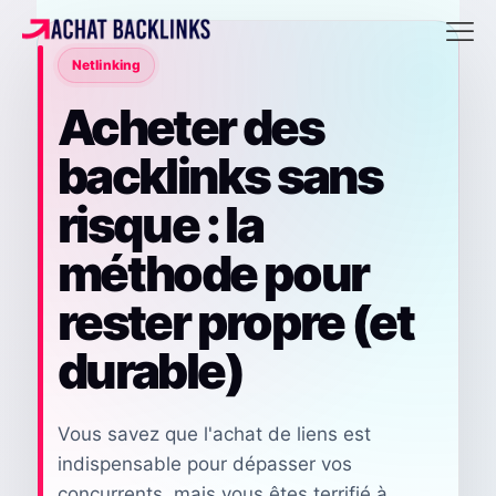
Netlinking
Acheter des
backlinks sans
risque : la
méthode pour
rester propre (et
durable)
Vous savez que l'achat de liens est
indispensable pour dépasser vos
concurrents, mais vous êtes terrifié à