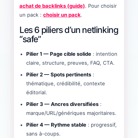
achat de backlinks (guide)
. Pour choisir
un pack :
choisir un pack
.
Les 6 piliers d’un netlinking
“safe”
Pilier 1 — Page cible solide
: intention
claire, structure, preuves, FAQ, CTA.
Pilier 2 — Spots pertinents
:
thématique, crédibilité, contexte
éditorial.
Pilier 3 — Ancres diversifiées
:
marque/URL/génériques majoritaires.
Pilier 4 — Rythme stable
: progressif,
sans à-coups.