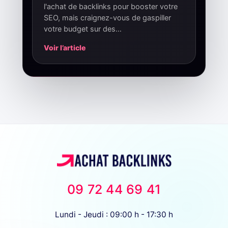
l'achat de backlinks pour booster votre
SEO, mais craignez-vous de gaspiller
votre budget sur des…
Voir l’article
09 72 44 69 41
Lundi - Jeudi : 09:00 h - 17:30 h