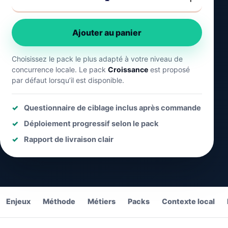
de
backlinks
Aube
Ajouter au panier
Choisissez le pack le plus adapté à votre niveau de
concurrence locale. Le pack
Croissance
est proposé
par défaut lorsqu’il est disponible.
Questionnaire de ciblage inclus après commande
Déploiement progressif selon le pack
Rapport de livraison clair
Enjeux
Méthode
Métiers
Packs
Contexte local