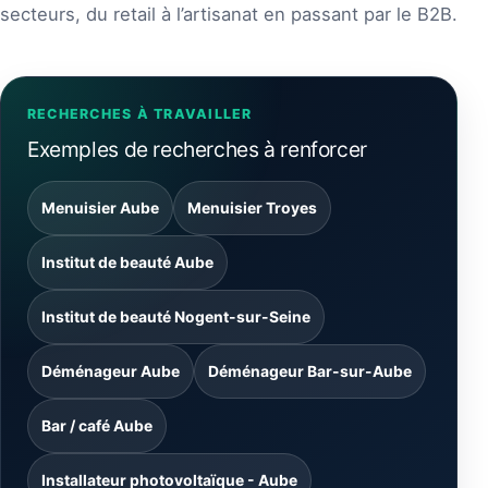
secteurs, du retail à l’artisanat en passant par le B2B.
RECHERCHES À TRAVAILLER
Exemples de recherches à renforcer
Menuisier Aube
Menuisier Troyes
Institut de beauté Aube
Institut de beauté Nogent-sur-Seine
Déménageur Aube
Déménageur Bar-sur-Aube
Bar / café Aube
Installateur photovoltaïque - Aube