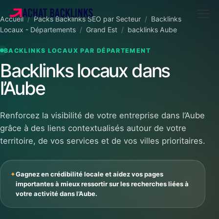
Accueil
/
Packs Backlinks SEO par Secteur
/
Backlinks
Locaux - Départements
/
Grand Est
/
backlinks Aube
BACKLINKS LOCAUX PAR DÉPARTEMENT
Backlinks locaux dans
l’Aube
Renforcez la visibilité de votre entreprise dans l’Aube
grâce à des liens contextualisés autour de votre
territoire, de vos services et de vos villes prioritaires.
✦
Gagnez en crédibilité locale et aidez vos pages
importantes à mieux ressortir sur les recherches liées à
votre activité dans l’Aube.