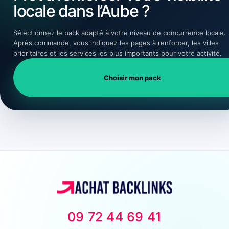
locale dans l’Aube ?
Sélectionnez le pack adapté à votre niveau de concurrence locale.
Après commande, vous indiquez les pages à renforcer, les villes
prioritaires et les services les plus importants pour votre activité.
Choisir mon pack
09 72 44 69 41